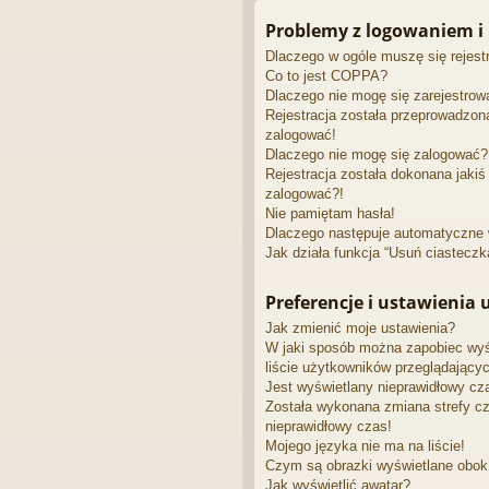
Problemy z logowaniem i 
Dlaczego w ogóle muszę się rejes
Co to jest COPPA?
Dlaczego nie mogę się zarejestrow
Rejestracja została przeprowadzon
zalogować!
Dlaczego nie mogę się zalogować?
Rejestracja została dokonana jakiś
zalogować?!
Nie pamiętam hasła!
Dlaczego następuje automatyczne
Jak działa funkcja “Usuń ciasteczk
Preferencje i ustawienia
Jak zmienić moje ustawienia?
W jaki sposób można zapobiec wyś
liście użytkowników przeglądający
Jest wyświetlany nieprawidłowy cz
Została wykonana zmiana strefy cz
nieprawidłowy czas!
Mojego języka nie ma na liście!
Czym są obrazki wyświetlane obo
Jak wyświetlić awatar?