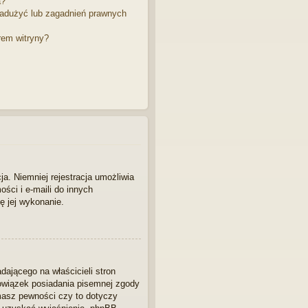
a?
adużyć lub zagadnień prawnych
rem witryny?
ja. Niemniej rejestracja umożliwia
ści i e-maili do innych
ę jej wykonanie.
ającego na właścicieli stron
bowiązek posiadania pisemnej zgody
 masz pewności czy to dotyczy