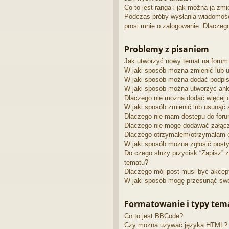
Co to jest ranga i jak można ją zmi
Podczas próby wysłania wiadomości
prosi mnie o zalogowanie. Dlaczeg
Problemy z pisaniem
Jak utworzyć nowy temat na forum
W jaki sposób można zmienić lub 
W jaki sposób można dodać podpis
W jaki sposób można utworzyć ank
Dlaczego nie można dodać więcej o
W jaki sposób zmienić lub usunąć 
Dlaczego nie mam dostępu do for
Dlaczego nie mogę dodawać załąc
Dlaczego otrzymałem/otrzymałam 
W jaki sposób można zgłosić post
Do czego służy przycisk “Zapisz” z
tematu?
Dlaczego mój post musi być akce
W jaki sposób mogę przesunąć swó
Formatowanie i typy te
Co to jest BBCode?
Czy można używać języka HTML?