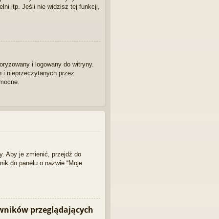
 itp. Jeśli nie widzisz tej funkcji,
oryzowany i logowany do witryny.
h i nieprzeczytanych przez
omocne.
. Aby je zmienić, przejdź do
nik do panelu o nazwie “Moje
owników przeglądających