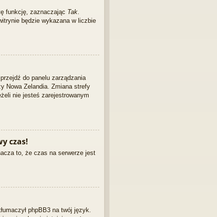
tę funkcję, zaznaczając
Tak
.
witrynie będzie wykazana w liczbie
, przejdź do panelu zarządzania
zy Nowa Zelandia. Zmiana strefy
żeli nie jesteś zarejestrowanym
y czas!
acza to, że czas na serwerze jest
etłumaczył phpBB3 na twój język.