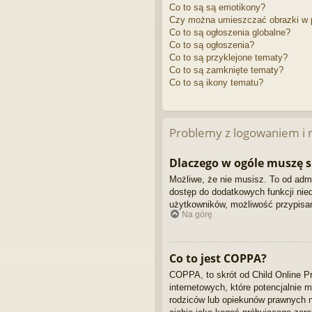
Co to są są emotikony?
Czy można umieszczać obrazki w 
Co to są ogłoszenia globalne?
Co to są ogłoszenia?
Co to są przyklejone tematy?
Co to są zamknięte tematy?
Co to są ikony tematu?
Problemy z logowaniem i r
Dlaczego w ogóle muszę s
Możliwe, że nie musisz. To od admin
dostęp do dodatkowych funkcji nied
użytkowników, możliwość przypisani
Na górę
Co to jest COPPA?
COPPA, to skrót od Child Online P
internetowych, które potencjalnie 
rodziców lub opiekunów prawnych na